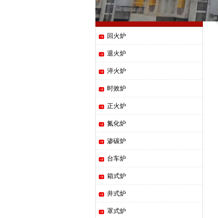
回火炉
退火炉
淬火炉
时效炉
正火炉
氮化炉
渗碳炉
台车炉
箱式炉
井式炉
罩式炉