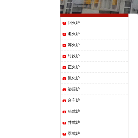
回火炉
退火炉
淬火炉
时效炉
正火炉
氮化炉
渗碳炉
台车炉
箱式炉
井式炉
罩式炉