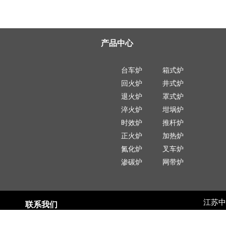
产品中心
台车炉
箱式炉
回火炉
井式炉
退火炉
罩式炉
淬火炉
坩埚炉
时效炉
推杆炉
正火炉
加热炉
氮化炉
叉车炉
渗碳炉
网带炉
江苏中
联系我们