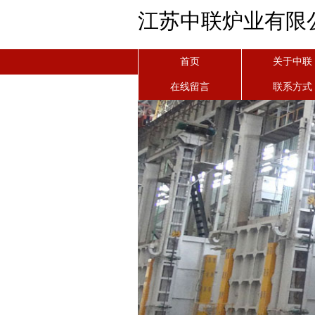
江苏中联炉业有限
首页
关于中联
在线留言
联系方式