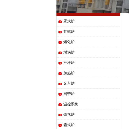
罩式炉
井式炉
熔化炉
坩埚炉
推杆炉
加热炉
叉车炉
网带炉
温控系统
燃气炉
箱式炉