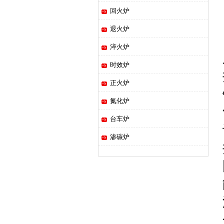
回火炉
退火炉
淬火炉
时效炉
正火炉
氮化炉
台车炉
渗碳炉