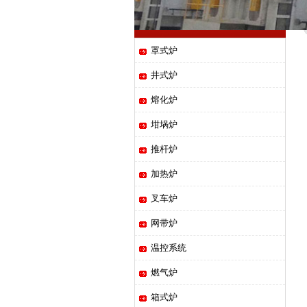
罩式炉
井式炉
熔化炉
坩埚炉
推杆炉
加热炉
叉车炉
网带炉
温控系统
燃气炉
箱式炉