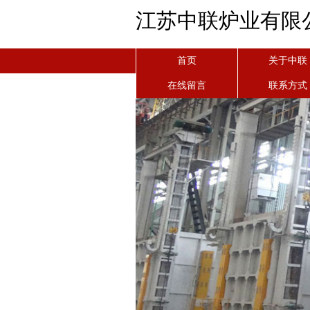
江苏中联炉业有限
首页
关于中联
在线留言
联系方式