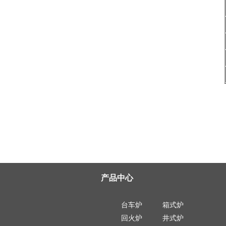
产品中心
台车炉
箱式炉
回火炉
井式炉