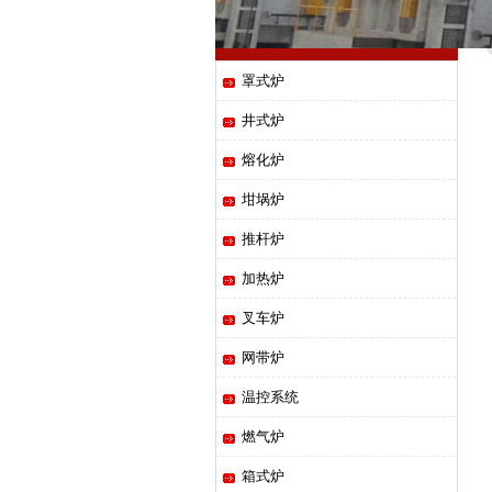
罩式炉
井式炉
熔化炉
坩埚炉
推杆炉
加热炉
叉车炉
网带炉
温控系统
燃气炉
箱式炉